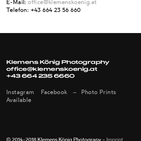
E-Mail:
office@klemenskoenig.at
Telefon: +43 664 23 56 660
Klemens König Photography
office@klemenskoenig.at
+43 664 235 6660
Instagram
Facebook
Photo Prints
—
Available
© 2014–2018 Klemens König Photograpy –
Imprint