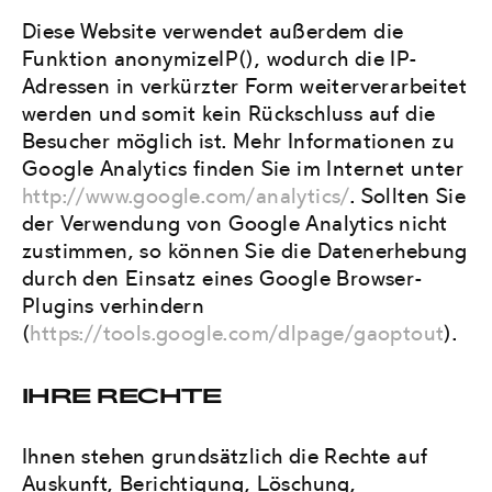
Diese Website verwendet außerdem die
Funktion anonymizeIP(), wodurch die IP-
Adressen in verkürzter Form weiterverarbeitet
werden und somit kein Rückschluss auf die
Besucher möglich ist. Mehr Informationen zu
Google Analytics finden Sie im Internet unter
http://www.google.com/analytics/
. Sollten Sie
der Verwendung von Google Analytics nicht
zustimmen, so können Sie die Datenerhebung
durch den Einsatz eines Google Browser-
Plugins verhindern
(
https://tools.google.com/dlpage/gaoptout
).
IHRE RECHTE
Ihnen stehen grundsätzlich die Rechte auf
Auskunft, Berichtigung, Löschung,